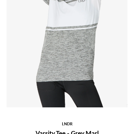
LNDR
Varsity Tee - Grey Marl