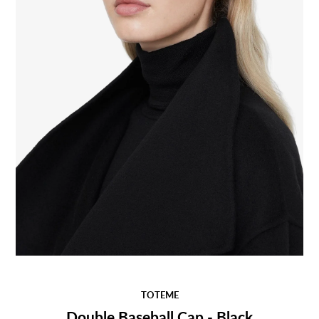
TOTEME
Double Baseball Cap - Black