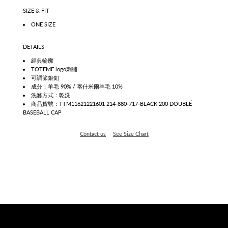
SIZE & FIT
ONE SIZE
DETAILS
經典輪廓
TOTEME
logo刺繡
可調節銀釦
成分：羊毛 90% / 喀什米爾羊毛 10%
洗滌方式：乾洗
商品貨號：TTM11621221601 214-880-717-BLACK 200 DOUBLÉ
BASEBALL CAP
Contact us
See Size Chart