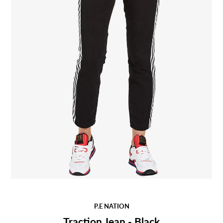
P.E NATION
Traction Jean - Black