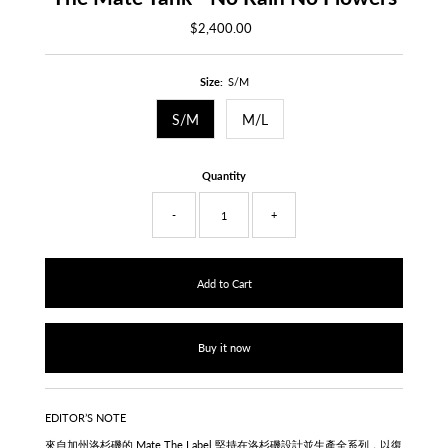
$2,400.00
Regular
Price
Size:
S/M
S/M
M/L
Quantity
-
+
Buy it now
EDITOR’S NOTE
來自加州洛杉磯的 Mate The Label 堅持在洛杉磯設計並生產全系列，
以復