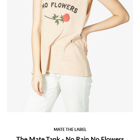
MATE THE LABEL
The Mate Tank - No Rain No Flowers