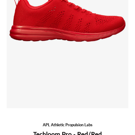
APL Athletic Propulsion Labs
Techloom Pro - Red/Red