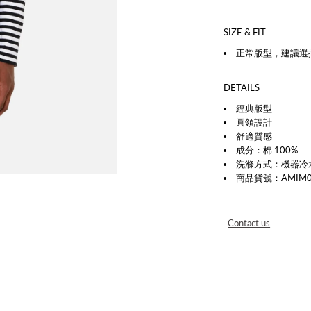
SIZE & FIT
正常版型，建議選
DETAILS
經典版型
圓領設計
舒適質感
成分：棉 100%
洗滌方式：機器冷
商品貨號：AMIM017
Contact us