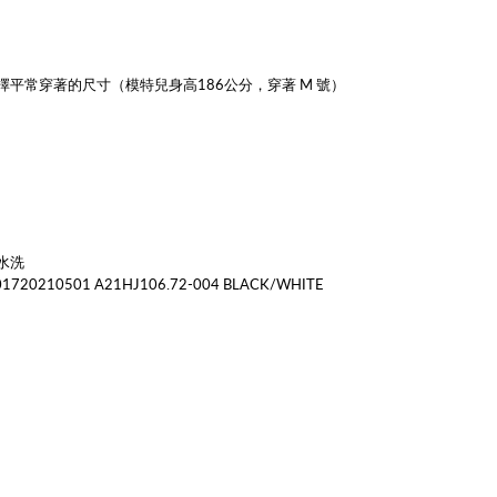
擇平常穿著的尺寸
（模特兒身高186公分，穿著 M 號）
水洗
20210501 A21HJ106.72-004 BLACK/WHITE