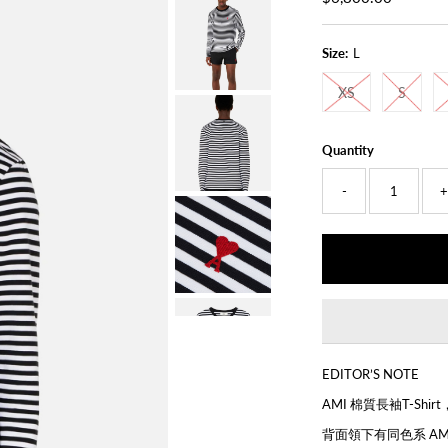
Price
Size:
L
XS
S
Quantity
-
EDITOR’S NOTE
AMI 棉質長袖T-Shir
背面領下有同色系 AM