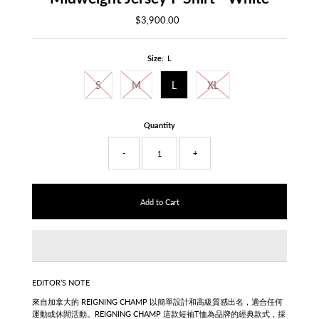
$3,900.00
Regular
Price
Size:
L
S
M
L
XL
Quantity
-
+
EDITOR’S NOTE
來自加拿大的 REIGNING CHAMP 以簡單設計和高級質感出名，適合任何
運動或休閒活動。REIGNING CHAMP
這款短袖T恤為
品牌的經典款式，採