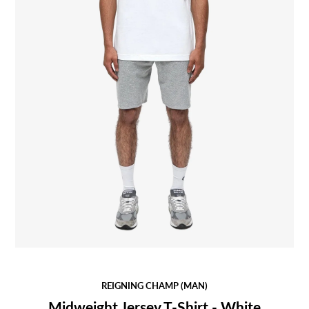
REIGNING CHAMP (MAN)
Midweight Jersey T-Shirt - White