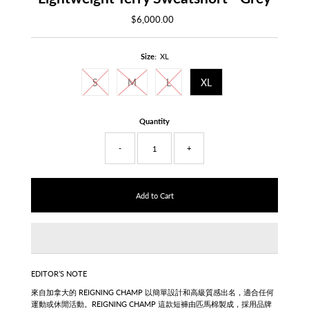
$6,000.00
Regular
Price
Size:
XL
S
M
L
XL
Quantity
-
+
EDITOR’S NOTE
來自加拿大的 REIGNING CHAMP 以簡單設計和高級質感出名，適合任何
運動或休閒活動。
REIGNING CHAMP 這款短褲由匹馬棉製成，採用品牌