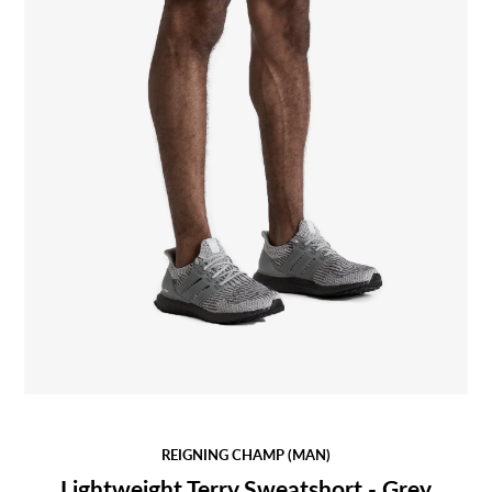
REIGNING CHAMP (MAN)
Lightweight Terry Sweatshort - Grey