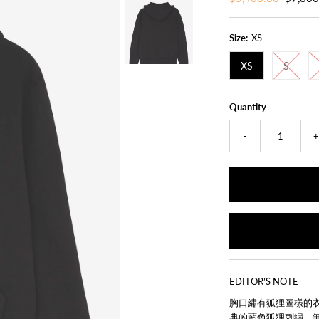
Price
Price
Size:
XS
XS
S
Quantity
-
EDITOR’S NOTE
胸口繡有狐狸圖樣的衣著是
典的藍色狐狸刺繡，