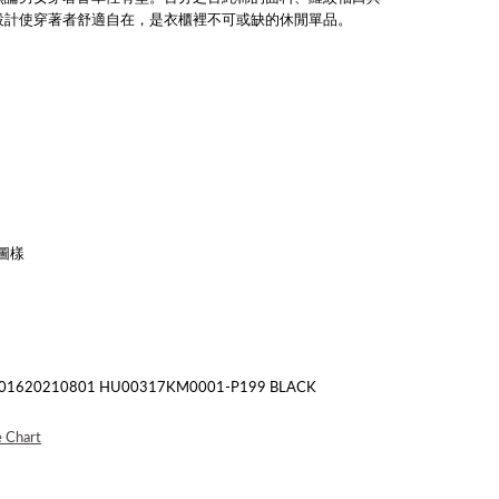
設計使穿著者舒適自在，是衣櫃裡不可或缺的休閒單品。
圖樣
20210801 HU00317KM0001-P199 BLACK
e Chart