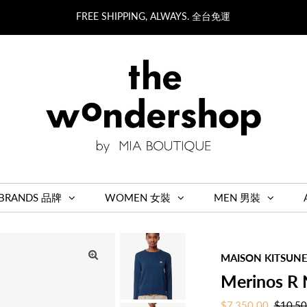
FREE SHIPPING, ALWAYS. 全台免運
BRANDS 品牌
WOMEN 女裝
MEN 男裝
MAISON KITSUN
Merinos R N
Sale
$7,350.00
Regula
$10,50