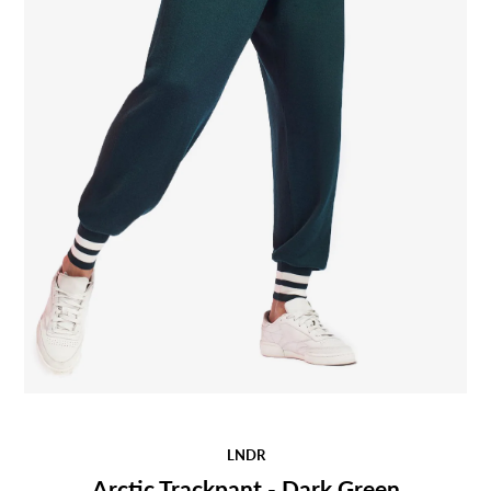
LNDR
Arctic Trackpant - Dark Green