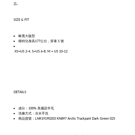
衣
。
SIZE & FIT
略寬大版型
模特兒身高177公分，穿著 S 號
XS=US 2-4, S=US 6-8, M = US 10-12
DETAILS
成分：100% 美麗諾羊毛
洗滌方式：冷水手洗
商品貨號：LNR19190203
KN897 Arctic Trackpant Dark Green 025