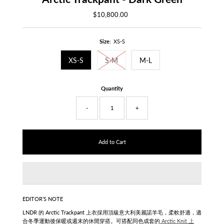
$10,800.00
Regular
Price
Size:
XS-S
XS-S
S-M
M-L
Quantity
-
+
EDITOR’S NOTE
LNDR 的 Arctic Trackpant 上衣採用頂級意大利美麗諾羊毛，柔軟舒適，適
合冬季運動後保暖或週末的休閒穿搭。可搭配同色成套的
Arctic Knit 上