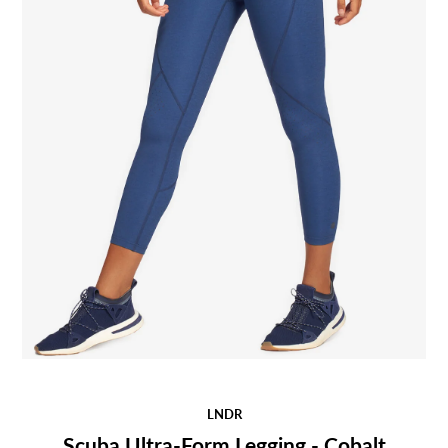
LNDR
Scuba Ultra-Form Legging - Cobalt