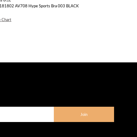
02 AV708 Hype Sports Bra 003 BLACK
e Chart