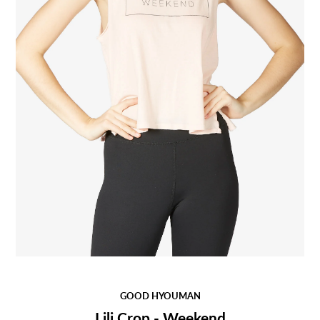
GOOD HYOUMAN
Lili Crop - Weekend