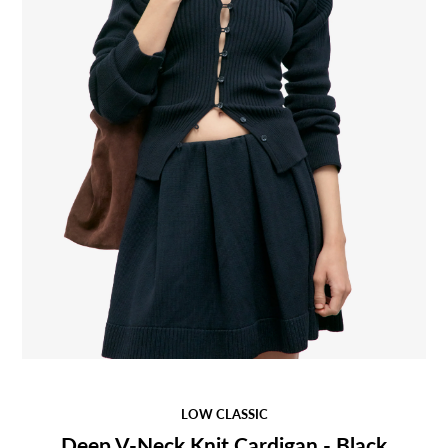
LOW CLASSIC
Deep V-Neck Knit Cardigan - Black