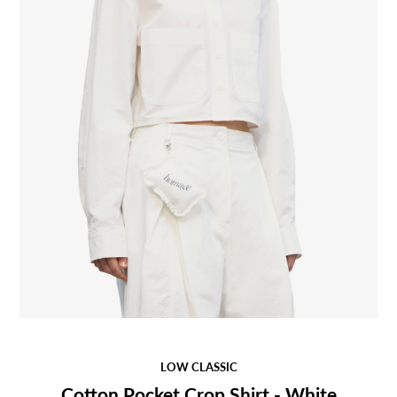
LOW CLASSIC
Cotton Pocket Crop Shirt - White