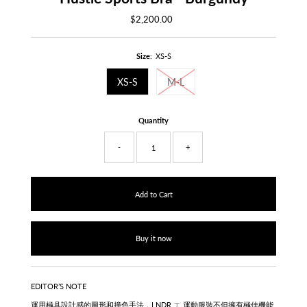
$2,200.00
Regular
Price
Size:
XS-S
XS-S
M-L
Quantity
-
+
Buy it now
EDITOR’S NOTE
運用極具設計感的圖形和撞色手法，LNDR ㄒ 運動服裝不但擁有極佳機能