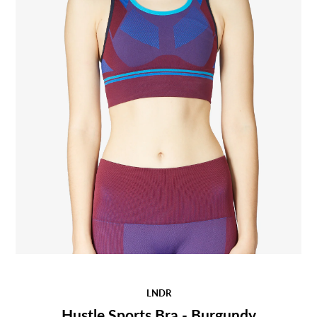
LNDR
Hustle Sports Bra - Burgundy