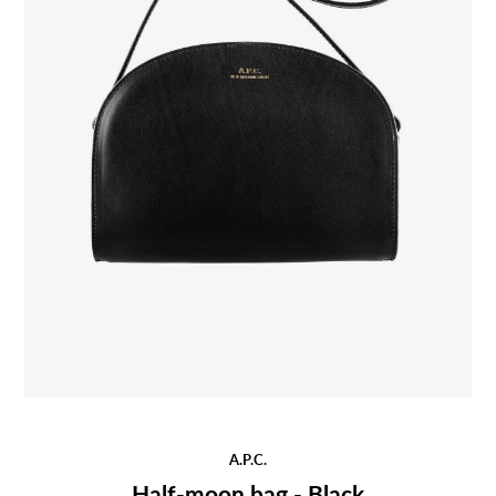
A.P.C.
Half-moon bag - Black