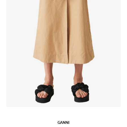
GANNI