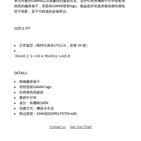
來自丹麥的GANNI以活潑趣味的服裝出名
。這件仿舊有機棉牛仔外套配有
精美的繭形袖子，背面有GANNI雷射logo。無論是碎花連身裙或個性褲裝
皆可搭配，是不可錯過的必備單品。
SIZE & FIT
正常版型
（模特兒身高175公分，穿著 34 號）
XS=US 2, S＝US 4, M=US 6, L=US 8
DETAILS
精緻
繭形袖子
背部雷射GANNI logo
仿舊褪色與破損
重磅牛仔布
成分：有機棉100%
洗滌方式：機器冷水洗
商品貨號：GNN20202901 F5794-630
Contact us
See Size Chart