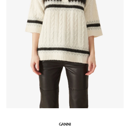
GANNI