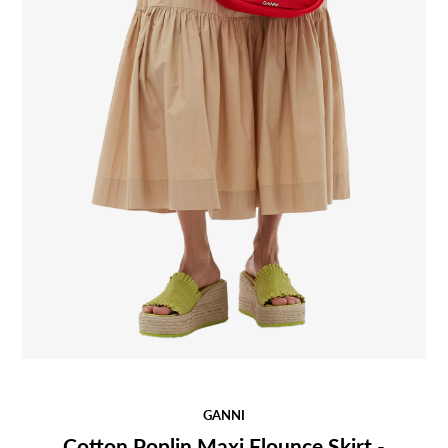
GANNI
Cotton Poplin Maxi Flounce Skirt -