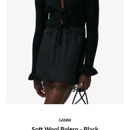
GANNI
Soft Wool Bolero - Black