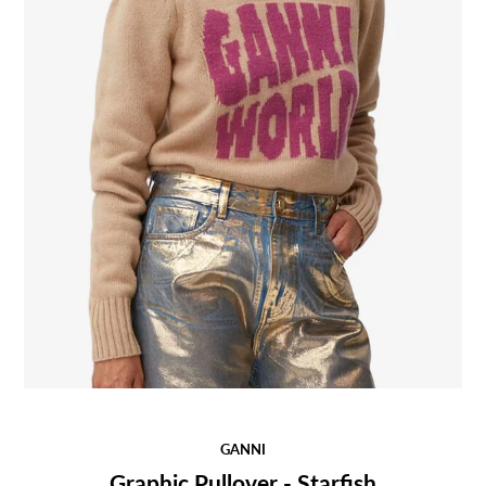
GANNI
Graphic Pullover - Starfish