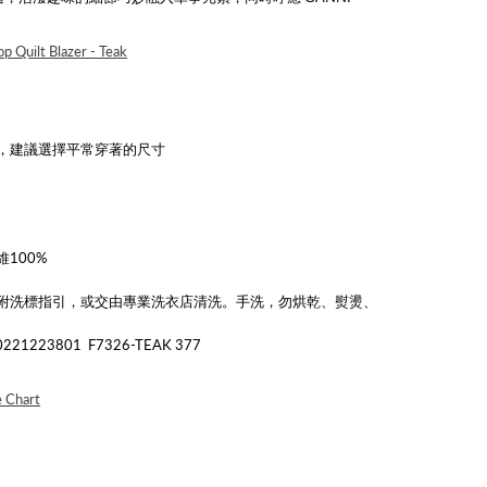
op Quilt Blazer - Teak
，建議選擇平常穿著的尺寸
100%
附洗標指引，或交由專業洗衣店清洗。手洗，勿烘乾、熨燙、
21223801
F7326-TEAK 377
e Chart