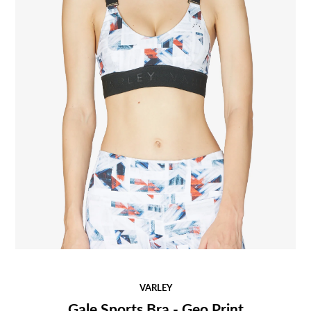
VARLEY
Gale Sports Bra - Geo Print