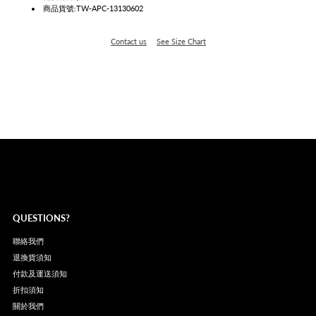
商品貨號:TW-APC-13130602
Contact us
See Size Chart
QUESTIONS?
聯絡我們
退換貨須知
付款及運送須知
折扣須知
關於我們