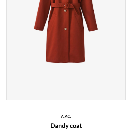
A.P.C.
Dandy coat