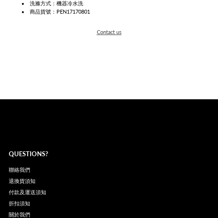
洗滌方式：機器冷水洗
商品貨號：PEN17170801
Contact us
QUESTIONS?
聯絡我們
退換貨須知
付款及運送須知
折扣須知
關於我們