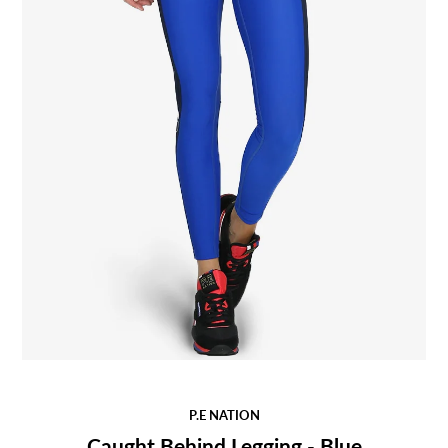
P.E NATION
Caught Behind Legging - Blue