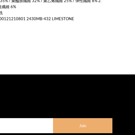
5% / 聚醯胺纖維 32% / 聚乙烯纖維 25% / 彈性纖維 8% 2.
性纖維 6%
洗
21210801 2430MB-432 LIMESTONE