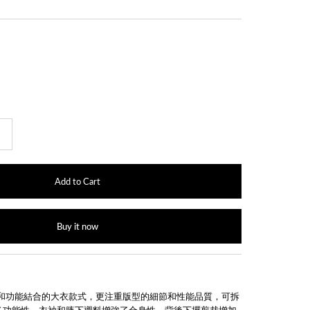
+
Buy it now
t 是經典和功能結合的大衣款式，更注重版型的細節和性能品質，可拆