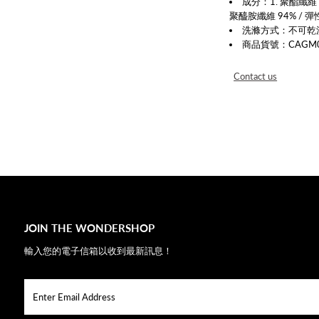
成分：1. 聚酯纖維 3
聚醯胺纖維 94% /
彈
洗滌方式：不可乾
商品貨號：CAGM001
Contact us
JOIN THE WONDERSHOP
輸入您的電子信箱以收到最新訊息！