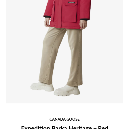
CANADA GOOSE
Expedition Parka Heritage－Red