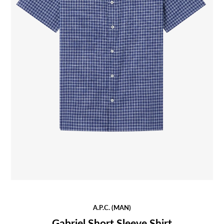
A.P.C. (MAN)
Gabriel Short Sleeve Shirt