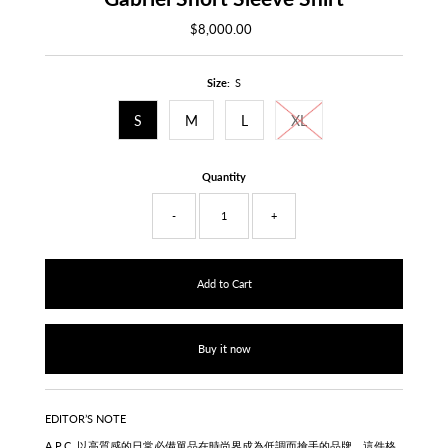
$8,000.00
Regular
Price
Size:
S
S
M
L
XL
Quantity
-
+
Buy it now
EDITOR’S NOTE
A.P.C. 以高質感的日常必備單品在時尚界成為低調而搶手的品牌。這件格