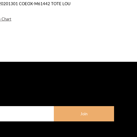
01301 COEOX-M61442 TOTE LOU
e Chart