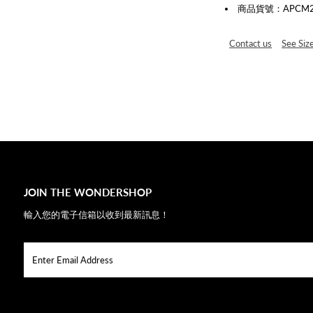
商品貨號：APCM202
Contact us
See Siz
JOIN THE WONDERSHOP
輸入您的電子信箱以收到最新訊息！