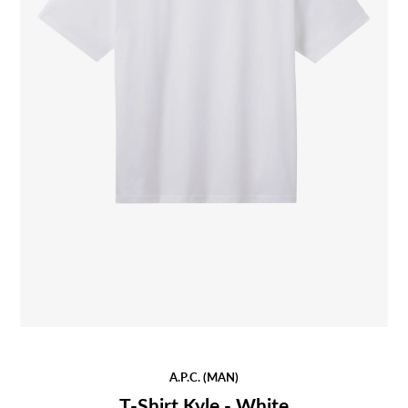
A.P.C. (MAN)
T-Shirt Kyle - White