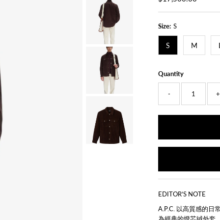
Price
Size:
S
S
M
Quantity
-
EDITOR’S NOTE
A.P.C. 以高質感的
為經典的燈芯絨外套