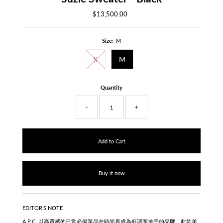
$13,500.00
Regular
Price
Size:
M
S
M
Quantity
-
+
Buy it now
EDITOR’S NOTE
A.P.C. 以高質感的日常必備單品在時尚界成為低調而搶手的品牌。此款
羊