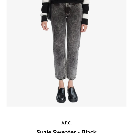
A.P.C.
Suzie Sweater - Black