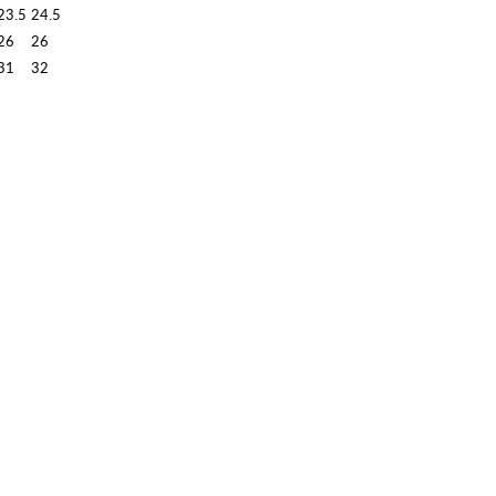
23.5
24.5
26
26
31
32